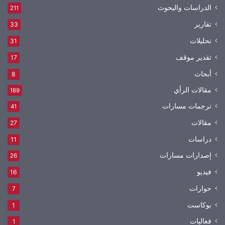
الدراسات والبحوث
211
تقارير
33
تحليلات
31
تقدير موقف
17
أبحاث
8
مقالات الرأي
189
ترجمات مسارات
41
مقالات
27
دراسات
11
إصدارات مسارات
26
فيديو
16
حوارات
7
بوكاست
1
فعاليات
1