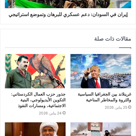
إيران في السودان: دعم عسكري للبرهان وتموضع استراتيجي
مقالات ذات صلة
غرينلاند بين الجغرافيا السياسية
جذور حزب العمال الكردستاني:
والثروة والمخاطر المناخية
التكوين الأيديولوجي، البنية
الاجتماعية، ومسارات النفوذ
25 يناير، 2026
24 يناير، 2026