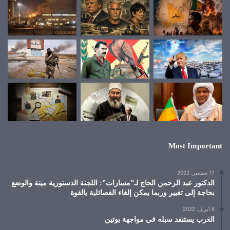
Most Important
17 سبتمبر، 2022
الدكتور عبد الرحمن الحاج لـ”مسارات”: اللجنة الدستورية ميتة والوضع
بحاجة إلى تغيير وربما يمكن إلغاء الفصائلية بالقوة
6 أبريل، 2022
الغرب يستنفد سبله في مواجهة بوتين