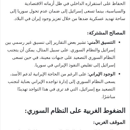
الحفاظ على استقراره الداخلي في ظل أزماته الاقتصادية
والسياسية، بينما تسعى إسرائيل إلى ضمان عدم تحول سوريا إلى
ساحة تهديد عسكرية ضدها من خلال تعزيز وجود إيران في البلاد.
المصالح المشتركة:
التنسيق الأمني:
تشير بعض التقارير إلى تنسيق غير رسمي بين
إسرائيل والنظام السوري. على سبيل المثال، يمكن أن يتجنب
النظام السوري التصعيد على جبهات معينة، في حين تسعى
إسرائيل إلى تقليص النفوذ الإيراني في سوريا.
الوجود الإيراني:
على الرغم من الحاجة الإيرانية لدعم الأسد،
يسعى النظام السوري إلى إدارة تواجده الإيراني بعناية لتجنب
التصعيد مع إسرائيل، التي قد ترى في هذا التواجد تهديدًا
مباشرًا.
الضغوط الغربية على النظام السوري:
الموقف الغربي: