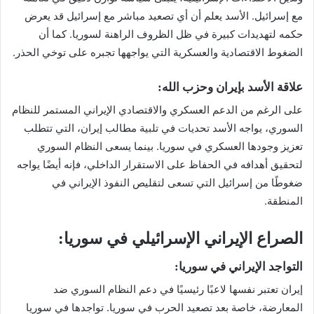
مع إسرائيل. الأسد يعلم أن أي تصعيد مباشر مع إسرائيل قد يعرض
حكمه لتهديدات كبيرة في ظل الظروف الراهنة لسوريا. كما أن
الضغوط الاقتصادية والعسكرية التي يواجهها تجبره على توخي الحذر.
علاقة الأسد بإيران وحزب الله:
على الرغم من الدعم العسكري والاقتصادي الإيراني المستمر للنظام
السوري، يواجه الأسد تحديات في تلبية مطالب إيران، التي تتطلب
تعزيز وجودها العسكري في سوريا. بينما يسعى النظام السوري
لتحقيق أهدافه في الحفاظ على الاستقرار الداخلي، فإنه أيضًا يواجه
ضغوطًا من إسرائيل التي تسعى لتقليص النفوذ الإيراني في
المنطقة.
الصراع الإيراني الإسرائيلي في سوريا:
التواجد الإيراني في سوريا:
إيران تعتبر نفسها لاعبًا رئيسيًا في دعم النظام السوري ضد
المعارضة، خاصة بعد تصعيد الحرب في سوريا. تواجدها في سوريا