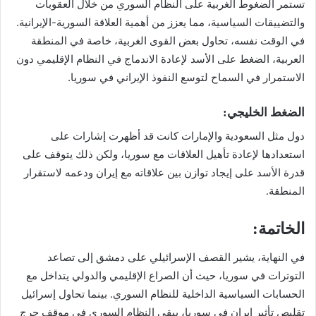
تستمر الضغوط الغربية على النظام السوري من خلال العقوبات
والتضييقات السياسية، مما يعزز من أهمية العلاقة السورية-الإيرانية.
في الوقت نفسه، تحاول بعض القوى الغربية، خاصة في المنطقة
العربية، الضغط على الأسد لإعادة الاندماج في النظام الإقليمي دون
الاستمرار في السماح لتوسع النفوذ الإيراني في سوريا.
الضغط الخليجي:
دول مثل السعودية والإمارات كانت قد أظهرت إشارات على
استعدادها لإعادة تأهيل العلاقات مع سوريا، ولكن ذلك يتوقف على
قدرة الأسد على إيجاد توازن بين علاقاته مع إيران ودعمه لاستقرار
المنطقة.
الخاتمة:
في النهاية، يشير القصف الإسرائيلي على دمشق إلى تصاعد
التوترات في سوريا، حيث أن الصراع الإقليمي والدولي يتداخل مع
الحسابات السياسية الداخلية للنظام السوري. بينما تحاول إسرائيل
تقليص تأثير إيران في سوريا، يبقى النظام السوري في موقف حرج