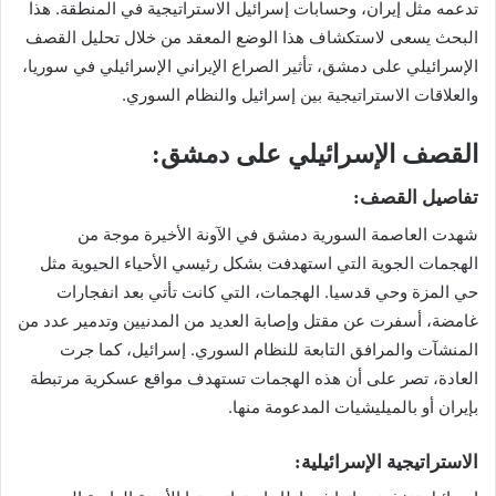
تدعمه مثل إيران، وحسابات إسرائيل الاستراتيجية في المنطقة. هذا
البحث يسعى لاستكشاف هذا الوضع المعقد من خلال تحليل القصف
الإسرائيلي على دمشق، تأثير الصراع الإيراني الإسرائيلي في سوريا،
والعلاقات الاستراتيجية بين إسرائيل والنظام السوري.
القصف الإسرائيلي على دمشق:
تفاصيل القصف:
شهدت العاصمة السورية دمشق في الآونة الأخيرة موجة من
الهجمات الجوية التي استهدفت بشكل رئيسي الأحياء الحيوية مثل
حي المزة وحي قدسيا. الهجمات، التي كانت تأتي بعد انفجارات
غامضة، أسفرت عن مقتل وإصابة العديد من المدنيين وتدمير عدد من
المنشآت والمرافق التابعة للنظام السوري. إسرائيل، كما جرت
العادة، تصر على أن هذه الهجمات تستهدف مواقع عسكرية مرتبطة
بإيران أو بالميليشيات المدعومة منها.
الاستراتيجية الإسرائيلية: