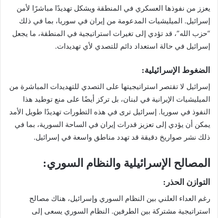
يعزز من نفوذها العسكري في المنطقة ويشكل تهديدًا مباشرًا لأمن
إسرائيل. الميليشيات المدعومة من إيران في سوريا، بما في ذلك
“حزب الله”، قد تؤدي إلى تغيرات استراتيجية في المنطقة، ما يجعل
إسرائيل في حالة استعداد دائم للتصدي لأي تهديدات.
الضغوط الإسرائيلية:
إسرائيل لا تقتصر استراتيجيتها على التصدي للتهديدات المباشرة من
الميليشيات الإيرانية في لبنان، بل تركز أيضًا على منع توطيد هذا
النفوذ في سوريا. إسرائيل ترى في هذه التطورات تهديدًا طويل الأمد
يمكن أن يؤدي إلى تعزيز قدرات إيران في الساحة السورية، بما في
ذلك نشر صواريخ دقيقة قد تهدد مناطق واسعة في إسرائيل.
المصالح الإسرائيلية والنظام السوري:
التوازن الحذر:
رغم العداء العلني بين النظام السوري وإسرائيل، هناك مصالح
استراتيجية مشتركة بين الطرفين. النظام السوري يسعى إلى