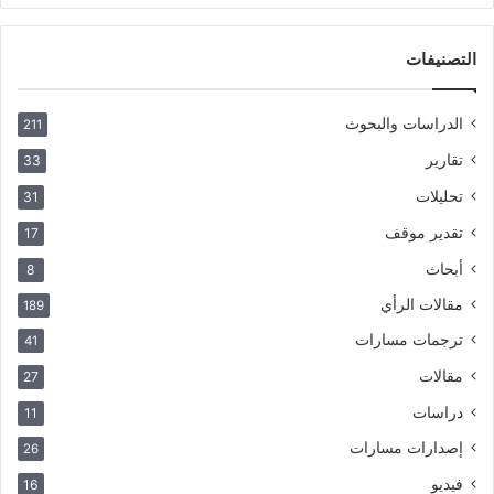
التصنيفات
الدراسات والبحوث
211
تقارير
33
تحليلات
31
تقدير موقف
17
أبحاث
8
مقالات الرأي
189
ترجمات مسارات
41
مقالات
27
دراسات
11
إصدارات مسارات
26
فيديو
16