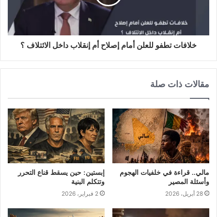
خلافات تطفو للعلن أمام إصلاح أم إنقلاب داخل الائتلاف ؟
مقالات ذات صلة
مالي.. قراءة في خلفيات الهجوم
إبستين: حين يسقط قناع التحرر
وأسئلة المصير
وتتكلم البنية
28 أبريل، 2026
2 فبراير، 2026