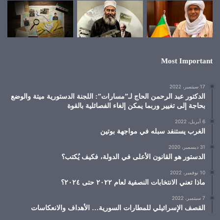
Most Important
17 سبتمبر، 2022
الدكتور عبد الرحمن الحاج لـ”مسارات”: اللجنة الدستورية ميتة والوضع
بحاجة إلى تغيير وربما يمكن إلغاء الفصائلية بالقوة
6 أبريل، 2022
الغرب يستنفد سبله في مواجهة بوتين
31 ديسمبر، 2020
الدستور هو القانون الأعلى في الدولة، فكيف يُكتب؟
10 نوفمبر، 2022
ماذا تعني الانتخابات النصفية لعام ٢٠٢٢ حتى ٢٠٢٤؟
7 سبتمبر، 2022
القصف الإسرائيلي للمطارات السورية… الأهداف والانعكاسات