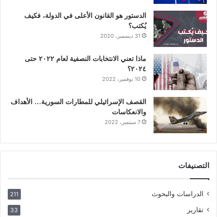
الدستور هو القانون الأعلى في الدولة، فكيف
يُكتب؟
31 ديسمبر، 2020
ماذا تعني الانتخابات النصفية لعام ٢٠٢٢ حتى
٢٠٢٤؟
10 نوفمبر، 2022
القصف الإسرائيلي للمطارات السورية… الأهداف
والانعكاسات
7 سبتمبر، 2022
التصنيفات
الدراسات والبحوث
211
تقارير
33