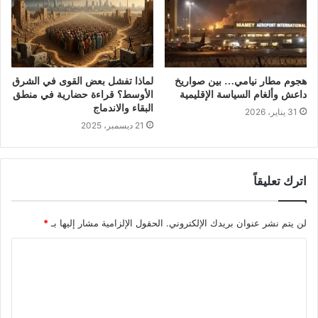
هجوم مطار نيامي… بين صواريخ
لماذا تفشل بعض القوى في الشرق
داعش وألغام السياسة الإقليمية
الأوسط؟ قراءة حضارية في منطق
البقاء والاندماج
31 يناير، 2026
21 ديسمبر، 2025
اترك تعليقاً
لن يتم نشر عنوان بريدك الإلكتروني.
الحقول الإلزامية مشار إليها بـ
*
ا
ل
ت
ع