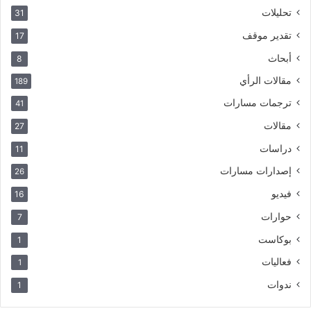
تحليلات
31
تقدير موقف
17
أبحاث
8
مقالات الرأي
189
ترجمات مسارات
41
مقالات
27
دراسات
11
إصدارات مسارات
26
فيديو
16
حوارات
7
بوكاست
1
فعاليات
1
ندوات
1