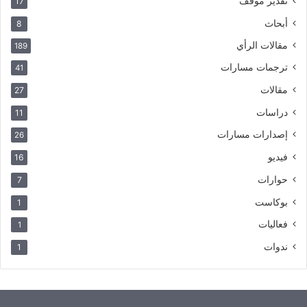
تقدير موقف
17
أبحاث
8
مقالات الرأي
189
ترجمات مسارات
41
مقالات
27
دراسات
11
إصدارات مسارات
26
فيديو
16
حوارات
7
بوكاست
1
فعاليات
1
ندوات
1