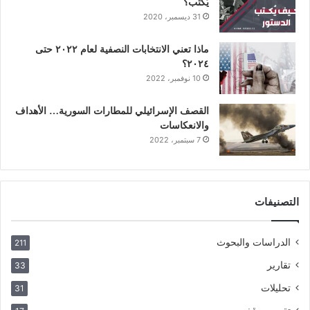
يُكتب؟
31 ديسمبر، 2020
ماذا تعني الانتخابات النصفية لعام ٢٠٢٢ حتى
٢٠٢٤؟
10 نوفمبر، 2022
القصف الإسرائيلي للمطارات السورية… الأهداف
والانعكاسات
7 سبتمبر، 2022
التصنيفات
الدراسات والبحوث
211
تقارير
33
تحليلات
31