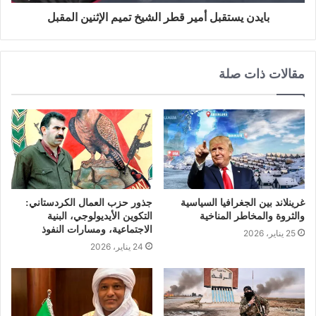
بايدن يستقبل أمير قطر الشيخ تميم الإثنين المقبل
مقالات ذات صلة
غرينلاند بين الجغرافيا السياسية
جذور حزب العمال الكردستاني:
والثروة والمخاطر المناخية
التكوين الأيديولوجي، البنية
الاجتماعية، ومسارات النفوذ
25 يناير، 2026
24 يناير، 2026