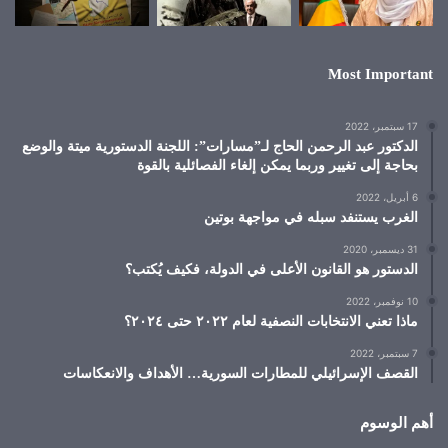
Most Important
17 سبتمبر، 2022
الدكتور عبد الرحمن الحاج لـ”مسارات”: اللجنة الدستورية ميتة والوضع
بحاجة إلى تغيير وربما يمكن إلغاء الفصائلية بالقوة
6 أبريل، 2022
الغرب يستنفد سبله في مواجهة بوتين
31 ديسمبر، 2020
الدستور هو القانون الأعلى في الدولة، فكيف يُكتب؟
10 نوفمبر، 2022
ماذا تعني الانتخابات النصفية لعام ٢٠٢٢ حتى ٢٠٢٤؟
7 سبتمبر، 2022
القصف الإسرائيلي للمطارات السورية… الأهداف والانعكاسات
أهم الوسوم