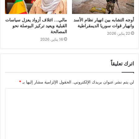
أوجه التشابه بين انهيار نظام الأسد
مالي… ائتلاف أزواد يعزل سياسات
وانهيار قوات سوريا الديمقراطية
القبلية ويعيد تركيز البوصلة نحو
المصالحة
22 يناير، 2026
16 يناير، 2026
اترك تعليقاً
لن يتم نشر عنوان بريدك الإلكتروني.
الحقول الإلزامية مشار إليها بـ
*
ا
ل
ت
ع
ل