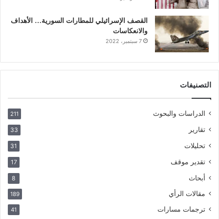
القصف الإسرائيلي للمطارات السورية… الأهداف
والانعكاسات
7 سبتمبر، 2022
التصنيفات
الدراسات والبحوث
211
تقارير
33
تحليلات
31
تقدير موقف
17
أبحاث
8
مقالات الرأي
189
ترجمات مسارات
41