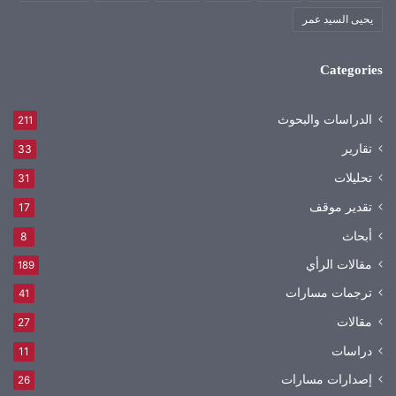
يحيى السيد عمر
Categories
الدراسات والبحوث
211
تقارير
33
تحليلات
31
تقدير موقف
17
أبحاث
8
مقالات الرأي
189
ترجمات مسارات
41
مقالات
27
دراسات
11
إصدارات مسارات
26