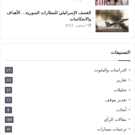
القصف الإسرائيلي للمطارات السورية… الأهداف
والانعكاسات
7 سبتمبر، 2022
التصنيفات
الدراسات والبحوث
211
تقارير
33
تحليلات
31
تقدير موقف
17
أبحاث
8
مقالات الرأي
189
ترجمات مسارات
41