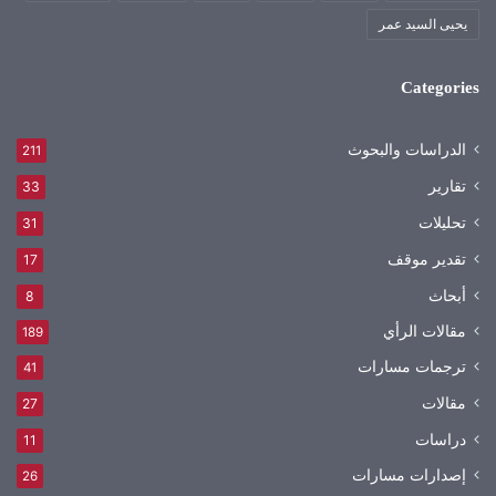
يحيى السيد عمر
Categories
الدراسات والبحوث
211
تقارير
33
تحليلات
31
تقدير موقف
17
أبحاث
8
مقالات الرأي
189
ترجمات مسارات
41
مقالات
27
دراسات
11
إصدارات مسارات
26