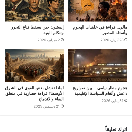
مالي.. قراءة في خلفيات الهجوم
إبستين: حين يسقط قناع التحرر
وأسئلة المصير
وتتكلم البنية
28 أبريل، 2026
2 فبراير، 2026
هجوم مطار نيامي… بين صواريخ
لماذا تفشل بعض القوى في الشرق
داعش وألغام السياسة الإقليمية
الأوسط؟ قراءة حضارية في منطق
البقاء والاندماج
31 يناير، 2026
21 ديسمبر، 2025
اترك تعليقاً