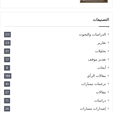
التصنيفات
الدراسات والبحوث
211
تقارير
33
تحليلات
31
تقدير موقف
17
أبحاث
8
مقالات الرأي
189
ترجمات مسارات
41
مقالات
27
دراسات
11
إصدارات مسارات
26