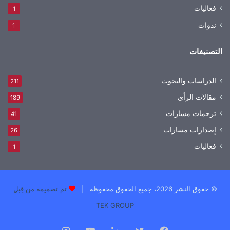
فعاليات
1
ندوات
1
التصنيفات
الدراسات والبحوث
211
مقالات الرأي
189
ترجمات مسارات
41
إصدارات مسارات
26
فعاليات
1
© حقوق النشر 2026، جميع الحقوق محفوظة |
تم تصميمه من قِبل
TEK GROUP