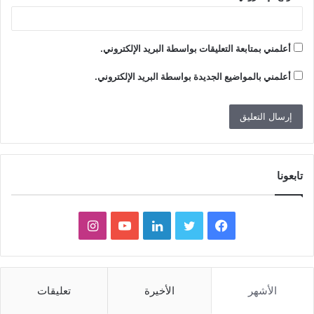
أعلمني بمتابعة التعليقات بواسطة البريد الإلكتروني.
أعلمني بالمواضيع الجديدة بواسطة البريد الإلكتروني.
تابعونا
ف
ت
ل
ي
ا
ي
و
ي
و
ن
س
ي
ن
ت
س
الأشهر
الأخيرة
تعليقات
ب
ت
ك
ي
ت