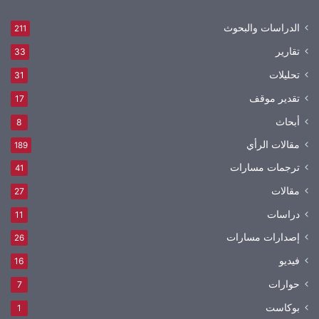
الدراسات والبحوث
211
تقارير
33
تحليلات
31
تقدير موقف
17
أبحاث
8
مقالات الرأي
189
ترجمات مسارات
41
مقالات
27
دراسات
11
إصدارات مسارات
26
فيديو
16
حوارات
7
بوكاست
1