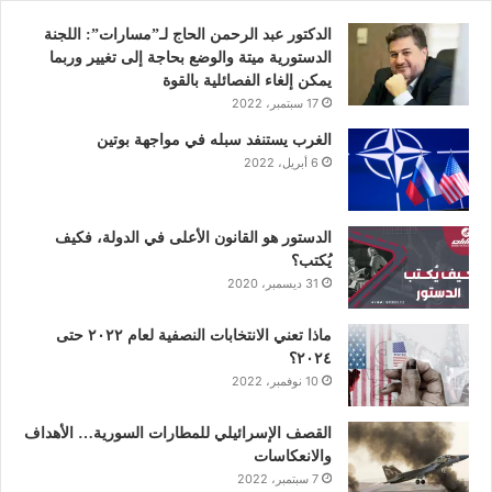
و
ر
د
و
ق
الدكتور عبد الرحمن الحاج لـ”مسارات”: اللجنة
الدستورية ميتة والوضع بحاجة إلى تغيير وربما
ك
إ
ب
ر
يمكن إلغاء الفصائلية بالقوة
17 سبتمبر، 2022
ن
ا
الغرب يستنفد سبله في مواجهة بوتين
6 أبريل، 2022
م
الدستور هو القانون الأعلى في الدولة، فكيف
يُكتب؟
31 ديسمبر، 2020
ماذا تعني الانتخابات النصفية لعام ٢٠٢٢ حتى
٢٠٢٤؟
10 نوفمبر، 2022
القصف الإسرائيلي للمطارات السورية… الأهداف
والانعكاسات
7 سبتمبر، 2022