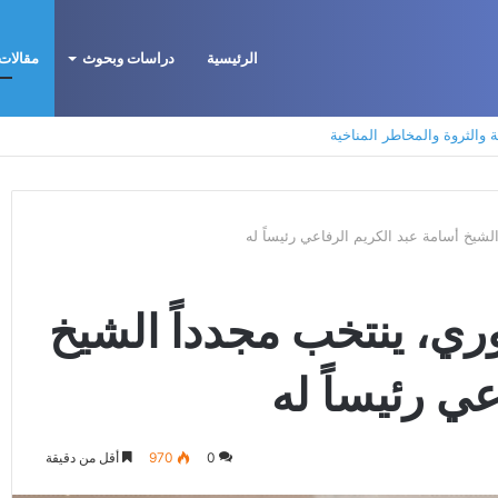
الرئيسية
دراسات وبحوث
مقالات 
ة والثروة والمخاطر المناخية
شيخ أسامة عبد الكريم الرفاعي رئيساً له
ي، ينتخب مجدداً الشيخ
ي رئيساً له
0
970
أقل من دقيقة