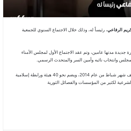
ريم الرفاعي
، رئيساً له، وذلك خلال الاجتماع السنوي للجمعية
لأمناء الجديد لدورة جديدة مدتها عامين، وتم عقد الاجتماع الأول لمجلس الأمناء
للمجلس وانتخاب نائبه وأمين السر والمتحدث الرسمي.
تجدر الإشارة إلى أن المجلس الإسلامي السوري، تأسس منتصف شهر شباط من عام 2014، ويضم نحو 40 هيئة ورابطة إسلامية
الشرعية لكثير من المؤسسات والفصائل الثورية