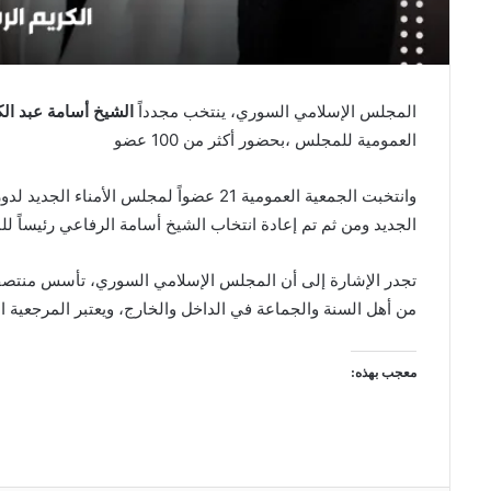
المجلس الإسلامي السوري، ينتخب مجدداً
الشيخ أسامة عبد الك
العمومية للمجلس ،بحضور أكثر من 100 عضو
وانتخبت الجمعية العمومية 21 عضواً لمجلس ا
الجديد ومن ثم تم إعادة انتخاب الشيخ أسامة الرفاعي رئيساً 
من أهل السنة والجماعة في الداخل والخارج، ويعتبر المرجعية 
معجب بهذه: