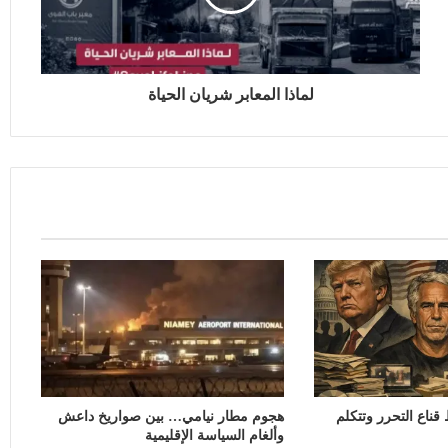
لماذا المعابر شريان الحياة
ناع التحرر وتتكلم
هجوم مطار نيامي… بين صواريخ داعش
وألغام السياسة الإقليمية