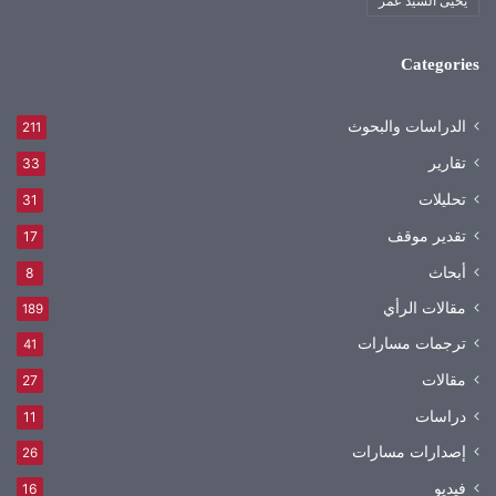
يحيى السيد عمر
Categories
الدراسات والبحوث
211
تقارير
33
تحليلات
31
تقدير موقف
17
أبحاث
8
مقالات الرأي
189
ترجمات مسارات
41
مقالات
27
دراسات
11
إصدارات مسارات
26
فيديو
16