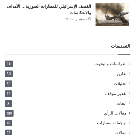
القصف الإسرائيلي للمطارات السورية… الأهداف
والانعكاسات
7 سبتمبر، 2022
التصنيفات
الدراسات والبحوث
211
تقارير
33
تحليلات
31
تقدير موقف
17
أبحاث
8
مقالات الرأي
189
ترجمات مسارات
41
مقالات
27