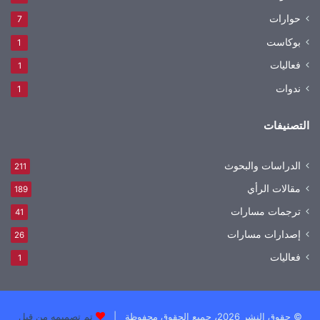
حوارات
7
بوكاست
1
فعاليات
1
ندوات
1
التصنيفات
الدراسات والبحوث
211
مقالات الرأي
189
ترجمات مسارات
41
إصدارات مسارات
26
فعاليات
1
© حقوق النشر 2026، جميع الحقوق محفوظة |
تم تصميمه من قِبل