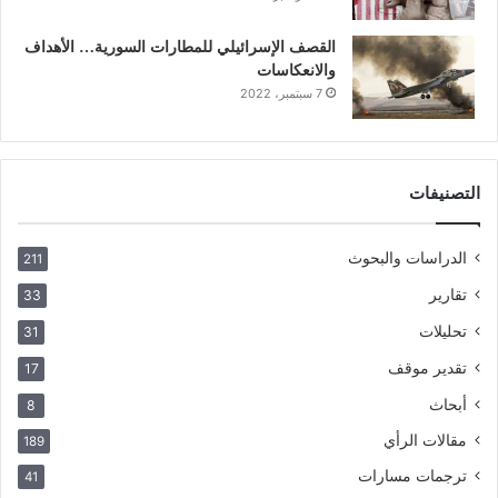
القصف الإسرائيلي للمطارات السورية… الأهداف
والانعكاسات
7 سبتمبر، 2022
التصنيفات
الدراسات والبحوث
211
تقارير
33
تحليلات
31
تقدير موقف
17
أبحاث
8
مقالات الرأي
189
ترجمات مسارات
41