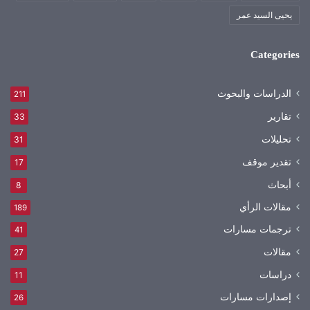
يحيى السيد عمر
Categories
الدراسات والبحوث
211
تقارير
33
تحليلات
31
تقدير موقف
17
أبحاث
8
مقالات الرأي
189
ترجمات مسارات
41
مقالات
27
دراسات
11
إصدارات مسارات
26