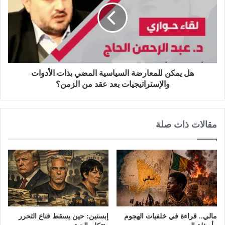
هل يمكن للمعارضة السياسية المضي بذات الأدوات
والإستراتيجيات بعد عقد من الزمن؟
مقالات ذات صلة
مالي.. قراءة في خلفيات الهجوم
إبستين: حين يسقط قناع التحرر