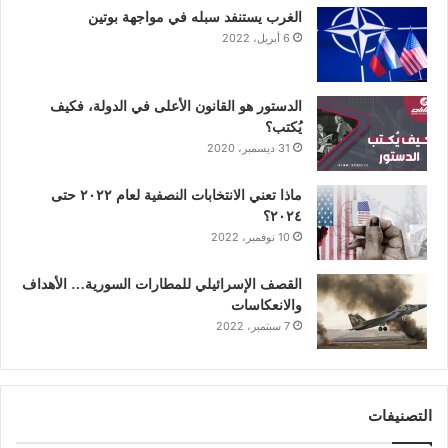
ن
ا
الغرب يستنفد سبله في مواجهة بوتين
6 أبريل، 2022
م
الدستور هو القانون الأعلى في الدولة، فكيف
يُكتب؟
31 ديسمبر، 2020
ماذا تعني الانتخابات النصفية لعام ٢٠٢٢ حتى
٢٠٢٤؟
10 نوفمبر، 2022
القصف الإسرائيلي للمطارات السورية… الأهداف
والانعكاسات
7 سبتمبر، 2022
التصنيفات