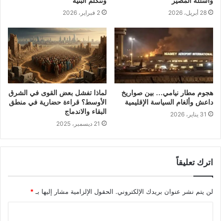
وأسئلة المصير
وتتكلم البنية
28 أبريل، 2026
2 فبراير، 2026
هجوم مطار نيامي… بين صواريخ
لماذا تفشل بعض القوى في الشرق
داعش وألغام السياسة الإقليمية
الأوسط؟ قراءة حضارية في منطق
البقاء والاندماج
31 يناير، 2026
21 ديسمبر، 2025
اترك تعليقاً
لن يتم نشر عنوان بريدك الإلكتروني.
الحقول الإلزامية مشار إليها بـ
*
ا