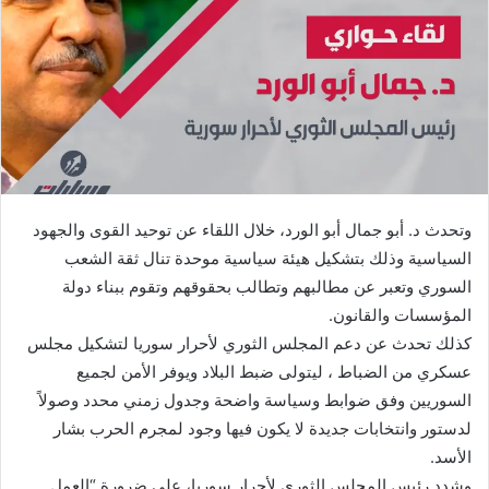
وتحدث د. أبو جمال أبو الورد، خلال اللقاء عن توحيد القوى والجهود
السياسية وذلك بتشكيل هيئة سياسية موحدة تنال ثقة الشعب
السوري وتعبر عن مطالبهم وتطالب بحقوقهم وتقوم ببناء دولة
المؤسسات والقانون.
كذلك تحدث عن دعم المجلس الثوري لأحرار سوريا لتشكيل مجلس
عسكري من الضباط ، ليتولى ضبط البلاد ويوفر الأمن لجميع
السوريين وفق ضوابط وسياسة واضحة وجدول زمني محدد وصولاً
لدستور وانتخابات جديدة لا يكون فيها وجود لمجرم الحرب بشار
الأسد.
وشدد رئيس المجلس الثوري لأحرار سوريا، على ضرورة “العمل