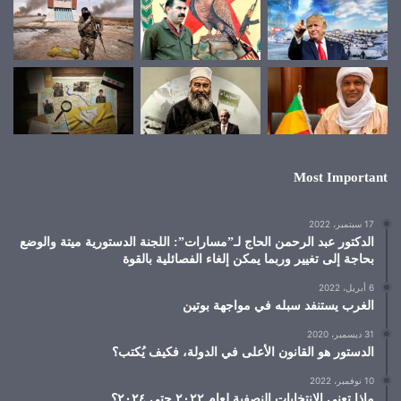
Most Important
17 سبتمبر، 2022
الدكتور عبد الرحمن الحاج لـ”مسارات”: اللجنة الدستورية ميتة والوضع
بحاجة إلى تغيير وربما يمكن إلغاء الفصائلية بالقوة
6 أبريل، 2022
الغرب يستنفد سبله في مواجهة بوتين
31 ديسمبر، 2020
الدستور هو القانون الأعلى في الدولة، فكيف يُكتب؟
10 نوفمبر، 2022
ماذا تعني الانتخابات النصفية لعام ٢٠٢٢ حتى ٢٠٢٤؟