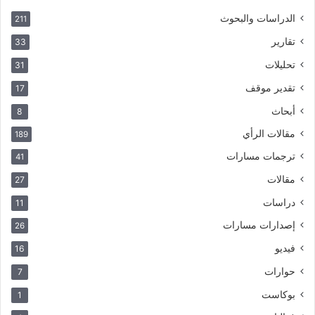
الدراسات والبحوث
211
تقارير
33
تحليلات
31
تقدير موقف
17
أبحاث
8
مقالات الرأي
189
ترجمات مسارات
41
مقالات
27
دراسات
11
إصدارات مسارات
26
فيديو
16
حوارات
7
بوكاست
1